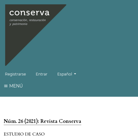
Cambiar el idioma. El idioma actual es:
Registrarse
Entrar
Español
MENÚ
Núm. 26 (2021): Revista Conserva
ESTUDIO DE CASO