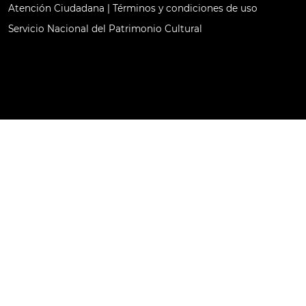
Atención Ciudadana
|
Términos y condiciones de uso
Servicio Nacional del Patrimonio Cultural