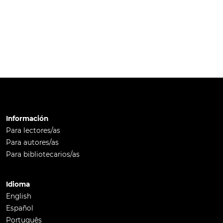
Información
Para lectores/as
Para autores/as
Para bibliotecarios/as
Idioma
English
Español
Português