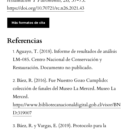
restauración Y Patrimonio
,
26
, 57-75.
https://doi.org/10.70721/rc.n26.2021.43
Más formatos de cita
Referencias
Aguayo, T. (2018). Informe de resultados de análisis
LM-085. Centro Nacional de Conservación y
Restauración. Documento no publicado.
Báez, R. (2016). Fue Nuestro Gozo Cumplido:
colección de fanales del Museo La Merced. Museo La
Merced.
https://www.bibliotecanacionaldigital.gob.cl/visor/BN
D:319007
Báez, R. y Vargas, E. (2019). Protocolo para la