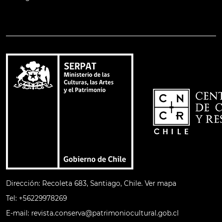
Dirección: Recoleta 683, Santiago, Chile.
Ver mapa
Tel:
+56229978269​
E-mail:
revista.conserva@patrimoniocultural.gob.cl