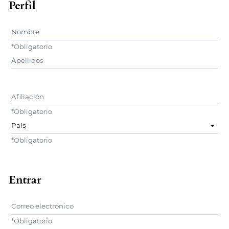
Perfil
Nombre
*
Obligatorio
user.middleName6a7860718a80f
Afiliación
*
Obligatorio
País
*
Obligatorio
Entrar
Correo electrónico
*
Obligatorio