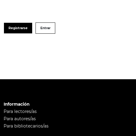
Registrarse
Entrar
Información
Para lectores/as
Para autores/as
Para bibliotecarios/as