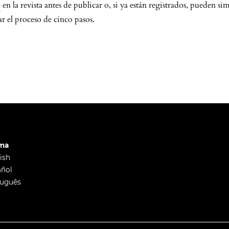
e
en la revista antes de publicar o, si ya están registrados, pueden 
 el proceso de cinco pasos.
oma
ish
añol
tuguês