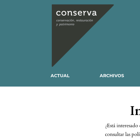
ACTUAL
ARCHIVOS
I
¿Está interesado 
consultar las pol