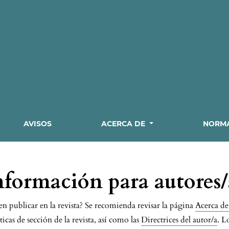
AVISOS
ACERCA DE
NORMA
nformación para autores/
en publicar en la revista? Se recomienda revisar la página
Acerca de 
íticas de sección de la revista, así como las
Directrices del autor/a
. L