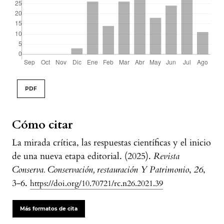
PDF
Cómo citar
La mirada crítica, las respuestas científicas y el inicio
de una nueva etapa editorial. (2025).
Revista
Conserva. Conservación, restauración Y Patrimonio
,
26
,
3-6.
https://doi.org/10.70721/rc.n26.2021.39
Más formatos de cita