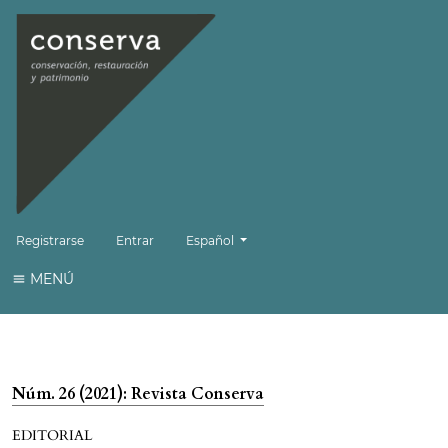
Cambiar el idioma. El idioma actual es:
Registrarse
Entrar
Español
MENÚ
Núm. 26 (2021): Revista Conserva
EDITORIAL