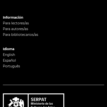
Información
Para lectores/as
Para autores/as
Para bibliotecarios/as
Idioma
English
Español
Português