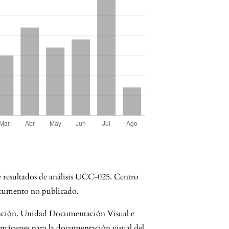
e resultados de análisis UCC-025. Centro
ocumento no publicado.
ación. Unidad Documentación Visual e
imágenes para la documentación visual del