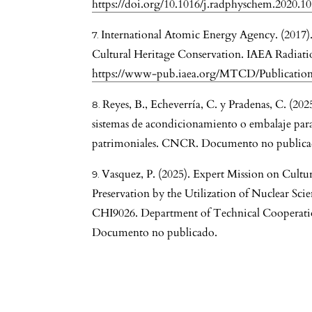
https://doi.org/10.1016/j.radphyschem.2020.1
International Atomic Energy Agency. (2017).
Cultural Heritage Conservation. IAEA Radiati
https://www-pub.iaea.org/MTCD/Publicati
Reyes, B., Echeverría, C. y Pradenas, C. (20
sistemas de acondicionamiento o embalaje para
patrimoniales. CNCR. Documento no publica
Vasquez, P. (2025). Expert Mission on Cultu
Preservation by the Utilization of Nuclear S
CHI9026. Department of Technical Cooperati
Documento no publicado.