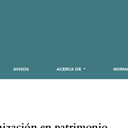
AVISOS
ACERCA DE
NORMA
nización en patrimonio