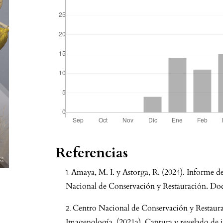
Referencias
Amaya, M. I. y Astorga, R. (2024). Informe d
Nacional de Conservación y Restauración. D
Centro Nacional de Conservación y Restaur
Imagenología. (2021a). Captura y revelado de 