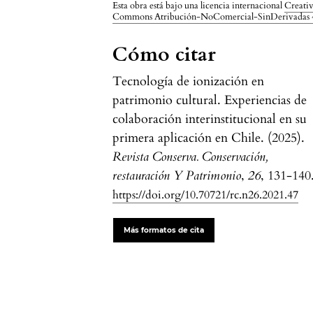
Esta obra está bajo una licencia internacional
Creati
Commons Atribución-NoComercial-SinDerivadas 
Cómo citar
Tecnología de ionización en
patrimonio cultural. Experiencias de
colaboración interinstitucional en su
primera aplicación en Chile. (2025).
Revista Conserva. Conservación,
restauración Y Patrimonio
,
26
, 131-140
https://doi.org/10.70721/rc.n26.2021.47
Más formatos de cita