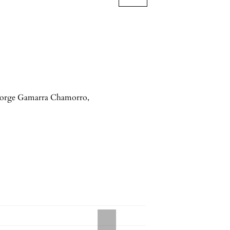
Jorge Gamarra Chamorro
,