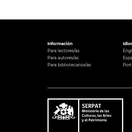
Información
Idi
Para lectores/as
Engl
Para autores/as
Esp
Para bibliotecarios/as
Por