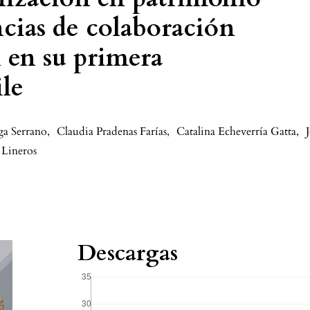
ncias de colaboración
l en su primera
ile
ga Serrano
,
Claudia Pradenas Farías
,
Catalina Echeverría Gatta
,
 Lineros
Descargas