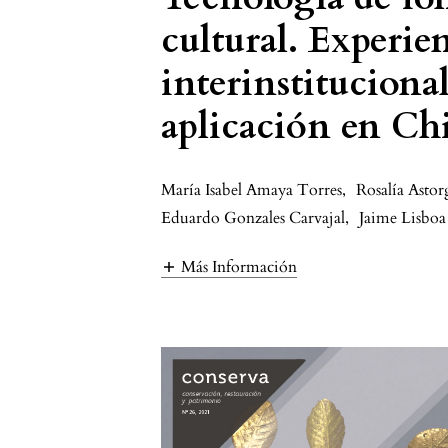
cultural. Experie
interinstituciona
aplicación en Ch
María Isabel Amaya Torres
,
Rosalía Astor
Eduardo Gonzales Carvajal
,
Jaime Lisboa
Más Información