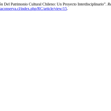
n Del Patrimonio Cultural Chileno: Un Proyecto Interdisciplinario”.
Re
istaconserva.cl/index.php/RC/article/view/15
.