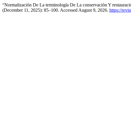
“Normalización De La terminología De La conservación Y restauració
(December 11, 2025): 85–100. Accessed August 9, 2026.
https://rev