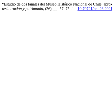
“Estudio de dos fanales del Museo Histórico Nacional de Chile: aprox
restauración y patrimonio
, (26), pp. 57–75. doi:
10.70721/rc.n26.202