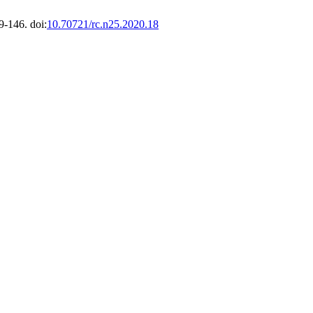
9-146. doi:
10.70721/rc.n25.2020.18