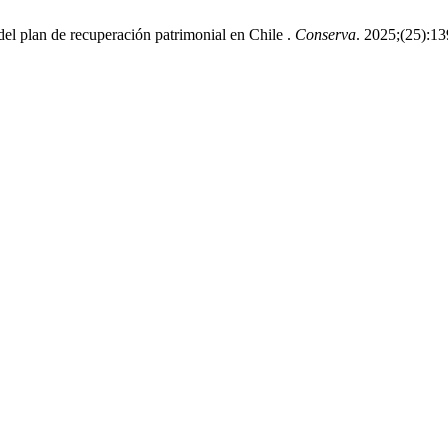
del plan de recuperación patrimonial en Chile .
Conserva
. 2025;(25):13